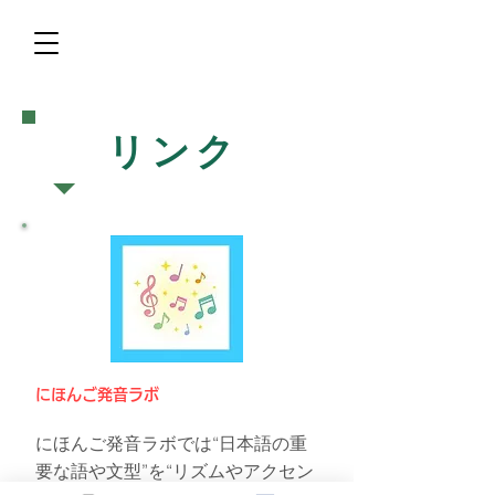
リンク
にほんご発音ラボ
にほんご発音ラボ
では“日本語の重
要な語や文型”を“リズムやアクセン