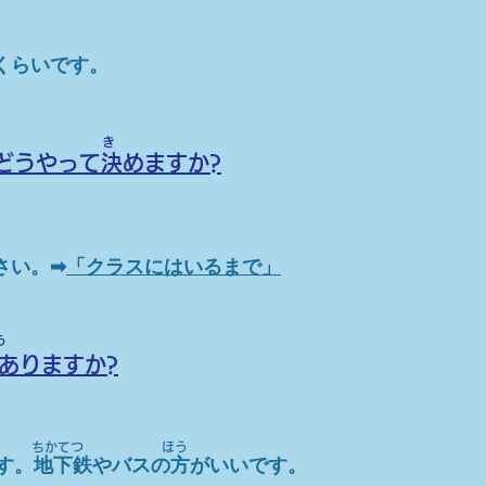
くらいです。
​き
どうやって決めますか?
さい。➡
「クラスにはいるまで」
う
ありますか?
ちかてつ ほう
ます。地下鉄やバスの方がいいです。