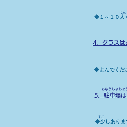
​にん
◆１～１０人
4．クラスは
◆よんでくだ
ちゆうしゃじょ
5．駐車場は
​すこ 
​◆少しあり