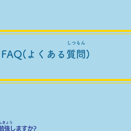
​しつもん
​FAQ(よくある質問)
んきょう
に勉強しますか?