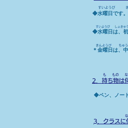
​すいようび き
◆水曜日です
​すいようび しょきゅう
◆水曜日は、
きんようび ちゅう
＊金曜日は、
​も もの な
2．持ち物は
◆ペン、ノー
​
​3．クラス